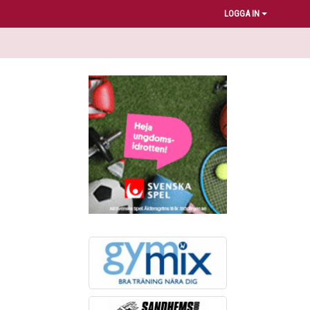
LOGGA IN