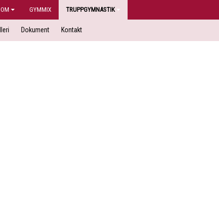
DOM
GYMMIX
TRUPPGYMNASTIK
leri
Dokument
Kontakt