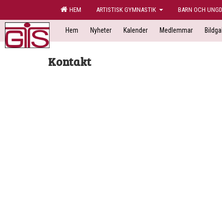
HEM
ARTISTISK GYMNASTIK
BARN OCH UNG
Hem
Nyheter
Kalender
Medlemmar
Bildgal
Kontakt