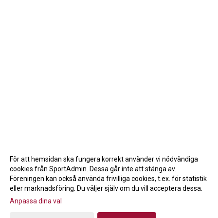
För att hemsidan ska fungera korrekt använder vi nödvändiga
cookies från SportAdmin. Dessa går inte att stänga av.
Föreningen kan också använda frivilliga cookies, t.ex. för statistik
eller marknadsföring. Du väljer själv om du vill acceptera dessa.
Anpassa dina val
Cookie-inställningar
Gå till Webbversion