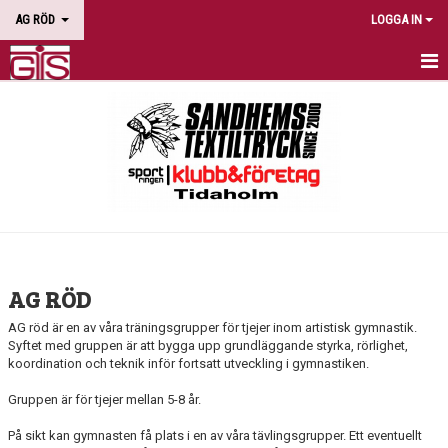
AG RÖD
LOGGA IN
HEM
NYHETER
KALENDER
BILDGALLERI
DOKUMENT
AG RÖD
KONTAKT
AG röd är en av våra träningsgrupper för tjejer inom artistisk gymnastik.
Syftet med gruppen är att bygga upp grundläggande styrka, rörlighet,
koordination och teknik inför fortsatt utveckling i gymnastiken.
Gruppen är för tjejer mellan 5-8 år.
På sikt kan gymnasten få plats i en av våra tävlingsgrupper. Ett eventuellt