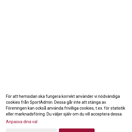
För att hemsidan ska fungera korrekt använder vi nödvändiga
cookies från SportAdmin. Dessa går inte att stänga av.
Föreningen kan också använda frivilliga cookies, t.ex. för statistik
eller marknadsföring. Du väljer själv om du vill acceptera dessa.
Anpassa dina val
Cookie-inställningar
Gå till Webbversion