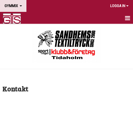
GYMMIX
LOGGA IN
HEM
NYHETER
PASS
SCHEMA
AVGIFTER
Kontakt
LEDARE
KALENDER
KONTAKT