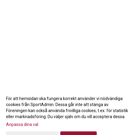
För att hemsidan ska fungera korrekt använder vi nödvändiga
cookies från SportAdmin. Dessa går inte att stänga av.
Föreningen kan också använda frivilliga cookies, t.ex. för statistik
eller marknadsföring. Du väljer själv om du vill acceptera dessa.
Anpassa dina val
Cookie-inställningar
Gå till Webbversion