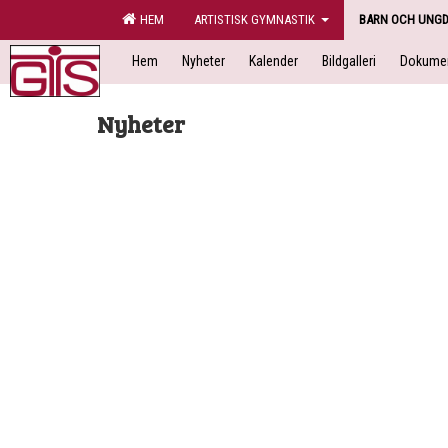
HEM
ARTISTISK GYMNASTIK
BARN OCH UNG
Hem
Nyheter
Kalender
Bildgalleri
Dokume
Nyheter