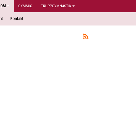
DOM
GYMMIX
TRUPPGYMNASTIK
nt
Kontakt