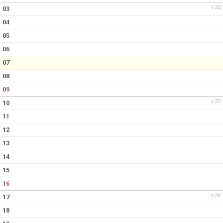
v.32
03
04
05
06
07
08
09
v.33
10
11
12
13
14
15
16
v.34
17
18