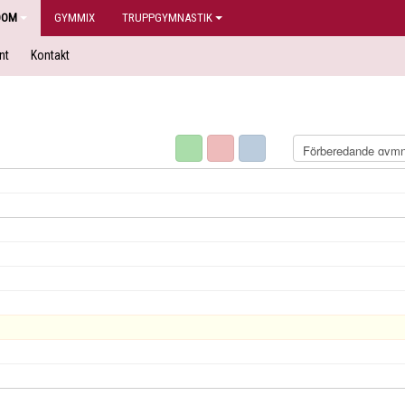
DOM
GYMMIX
TRUPPGYMNASTIK
nt
Kontakt