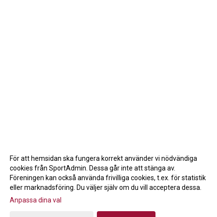
För att hemsidan ska fungera korrekt använder vi nödvändiga
cookies från SportAdmin. Dessa går inte att stänga av.
Föreningen kan också använda frivilliga cookies, t.ex. för statistik
eller marknadsföring. Du väljer själv om du vill acceptera dessa.
Anpassa dina val
Cookie-inställningar
Gå till Webbversion