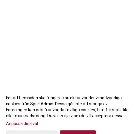
För att hemsidan ska fungera korrekt använder vi nödvändiga
cookies från SportAdmin. Dessa går inte att stänga av.
Föreningen kan också använda frivilliga cookies, t.ex. för statistik
eller marknadsföring. Du väljer själv om du vill acceptera dessa.
Anpassa dina val
Cookie-inställningar
Gå till Webbversion