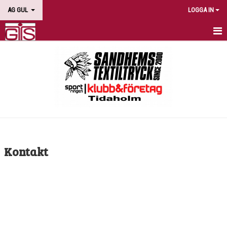
AG GUL
LOGGA IN
HEM
NYHETER
KALENDER
BILDGALLERI
DOKUMENT
Kontakt
KONTAKT