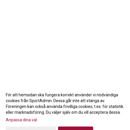
För att hemsidan ska fungera korrekt använder vi nödvändiga
cookies från SportAdmin. Dessa går inte att stänga av.
Föreningen kan också använda frivilliga cookies, t.ex. för statistik
eller marknadsföring. Du väljer själv om du vill acceptera dessa.
Anpassa dina val
Cookie-inställningar
Gå till Webbversion