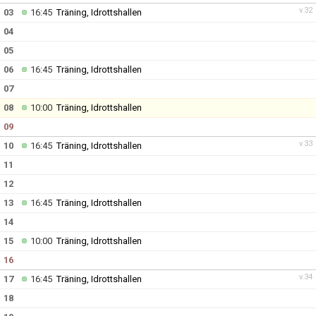
v.32
03
16:45
Träning, Idrottshallen
04
05
06
16:45
Träning, Idrottshallen
07
08
10:00
Träning, Idrottshallen
09
v.33
10
16:45
Träning, Idrottshallen
11
12
13
16:45
Träning, Idrottshallen
14
15
10:00
Träning, Idrottshallen
16
v.34
17
16:45
Träning, Idrottshallen
18