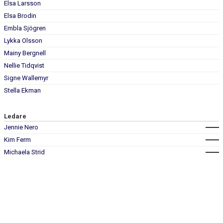
Elsa Larsson
Elsa Brodin
Embla Sjögren
Lykka Olsson
Mainy Bergnell
Nellie Tidqvist
Signe Wallemyr
Stella Ekman
Ledare
Jennie Nero
Kim Ferm
Michaela Strid