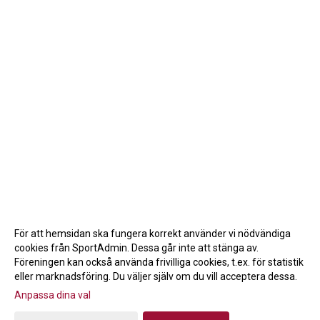
För att hemsidan ska fungera korrekt använder vi nödvändiga
cookies från SportAdmin. Dessa går inte att stänga av.
Föreningen kan också använda frivilliga cookies, t.ex. för statistik
eller marknadsföring. Du väljer själv om du vill acceptera dessa.
Anpassa dina val
Cookie-inställningar
Gå till Webbversion