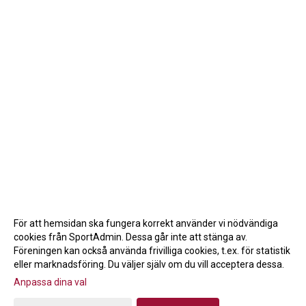
För att hemsidan ska fungera korrekt använder vi nödvändiga
cookies från SportAdmin. Dessa går inte att stänga av.
Föreningen kan också använda frivilliga cookies, t.ex. för statistik
eller marknadsföring. Du väljer själv om du vill acceptera dessa.
Anpassa dina val
Cookie-inställningar
Gå till Webbversion