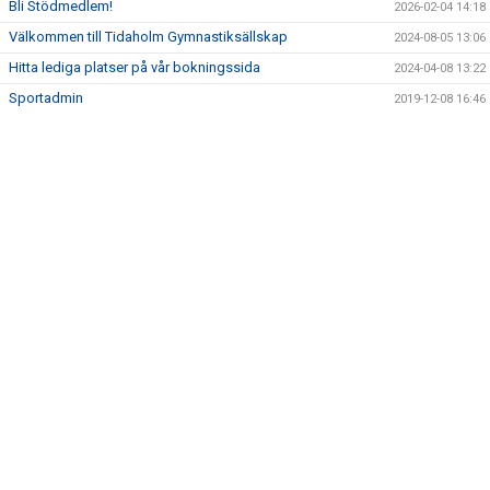
Bli Stödmedlem!
2026-02-04 14:18
Välkommen till Tidaholm Gymnastiksällskap
2024-08-05 13:06
MEDLEMSKAP
Hitta lediga platser på vår bokningssida
2024-04-08 13:22
Sportadmin
2019-12-08 16:46