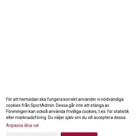
För att hemsidan ska fungera korrekt använder vi nödvändiga
cookies från SportAdmin. Dessa går inte att stänga av.
Föreningen kan också använda frivilliga cookies, t.ex. för statistik
eller marknadsföring. Du väljer själv om du vill acceptera dessa.
Anpassa dina val
Cookie-inställningar
Gå till Webbversion