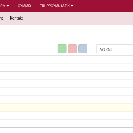
DOM
GYMMIX
TRUPPGYMNASTIK
nt
Kontakt