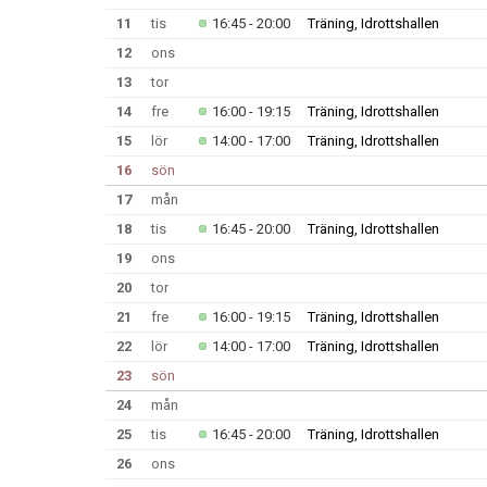
11
tis
16:45 - 20:00
Träning, Idrottshallen
12
ons
13
tor
14
fre
16:00 - 19:15
Träning, Idrottshallen
15
lör
14:00 - 17:00
Träning, Idrottshallen
16
sön
17
mån
18
tis
16:45 - 20:00
Träning, Idrottshallen
19
ons
20
tor
21
fre
16:00 - 19:15
Träning, Idrottshallen
22
lör
14:00 - 17:00
Träning, Idrottshallen
23
sön
24
mån
25
tis
16:45 - 20:00
Träning, Idrottshallen
26
ons