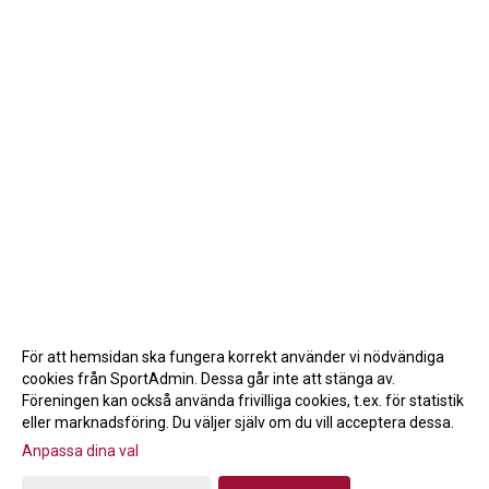
För att hemsidan ska fungera korrekt använder vi nödvändiga
cookies från SportAdmin. Dessa går inte att stänga av.
Föreningen kan också använda frivilliga cookies, t.ex. för statistik
eller marknadsföring. Du väljer själv om du vill acceptera dessa.
Anpassa dina val
Cookie-inställningar
Gå till Webbversion