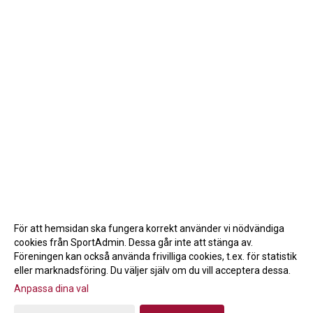
För att hemsidan ska fungera korrekt använder vi nödvändiga
cookies från SportAdmin. Dessa går inte att stänga av.
Föreningen kan också använda frivilliga cookies, t.ex. för statistik
eller marknadsföring. Du väljer själv om du vill acceptera dessa.
Anpassa dina val
Cookie-inställningar
Gå till Webbversion