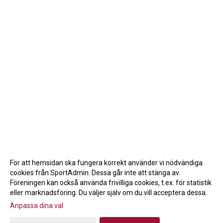
För att hemsidan ska fungera korrekt använder vi nödvändiga
cookies från SportAdmin. Dessa går inte att stänga av.
Föreningen kan också använda frivilliga cookies, t.ex. för statistik
eller marknadsföring. Du väljer själv om du vill acceptera dessa.
Anpassa dina val
Cookie-inställningar
Gå till Webbversion