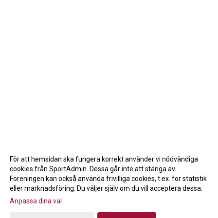
För att hemsidan ska fungera korrekt använder vi nödvändiga
cookies från SportAdmin. Dessa går inte att stänga av.
Föreningen kan också använda frivilliga cookies, t.ex. för statistik
eller marknadsföring. Du väljer själv om du vill acceptera dessa.
Anpassa dina val
Cookie-inställningar
Gå till Webbversion