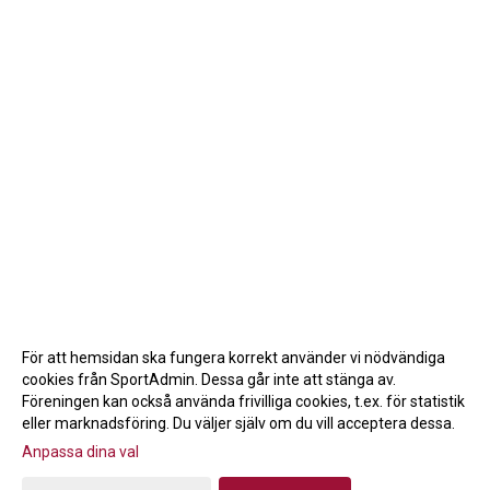
För att hemsidan ska fungera korrekt använder vi nödvändiga
cookies från SportAdmin. Dessa går inte att stänga av.
Föreningen kan också använda frivilliga cookies, t.ex. för statistik
eller marknadsföring. Du väljer själv om du vill acceptera dessa.
Anpassa dina val
Cookie-inställningar
Gå till Webbversion