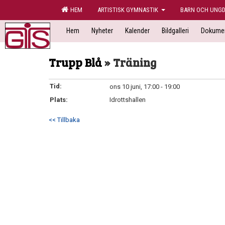
HEM
ARTISTISK GYMNASTIK
BARN OCH UNG
Hem
Nyheter
Kalender
Bildgalleri
Dokume
Trupp Blå
» Träning
Tid:
ons 10 juni, 17:00 - 19:00
Plats:
Idrottshallen
<< Tillbaka